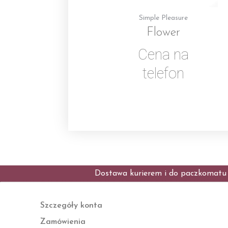
Simple Pleasure
Flower
Cena na
telefon
Dostawa kurierem i do paczkomatu t
Szczegóły konta
Zamówienia