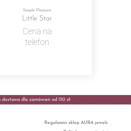
Simple Pleasure
Little Star
Cena na
telefon
dostawa dla zamówień od 150 zł
Regulamin sklep AURA jewels