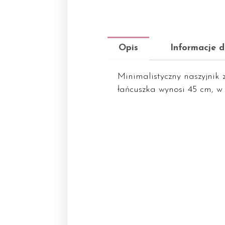
Opis
Informacje 
Minimalistyczny naszyjni
łańcuszka wynosi 45 cm, w