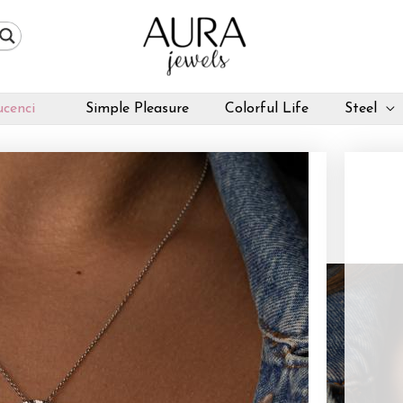
cenci
Simple Pleasure
Colorful Life
Steel