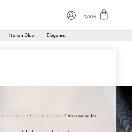
0,00
zł
Italian Glow
Elegance
Strona główna
/
Simple Pleasure
/ Aleksandria Ice