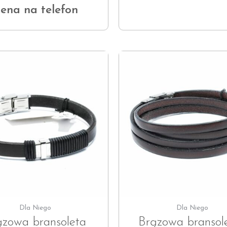
ena na telefon
Dla Niego
Dla Niego
ązowa bransoleta
Brązowa bransol