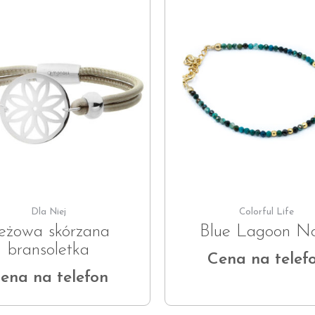
Dla Niej
Colorful Life
eżowa skórzana
Blue Lagoon N
bransoletka
Cena na telef
ena na telefon