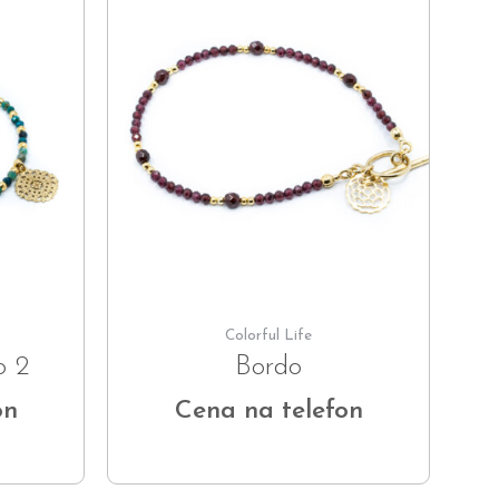
Colorful Life
o 2
Bordo
on
Cena na telefon