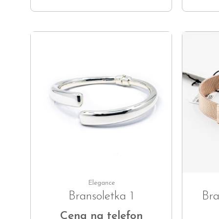
Elegance
Bransoletka 1
Bra
Cena na telefon