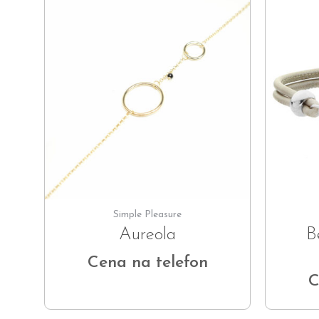
Simple Pleasure
Aureola
B
Cena na telefon
C