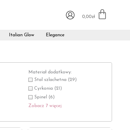
0,00
zł
Italian Glow
Elegance
Materiał dodatkowy:
Stal szlachetna
(29)
Cyrkonia
(21)
Spinel
(6)
Zobacz 7 więcej