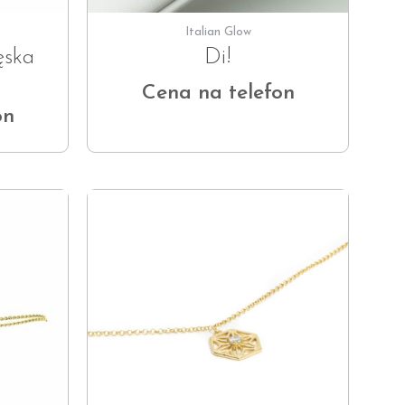
Italian Glow
ęska
Di!
Cena na telefon
on