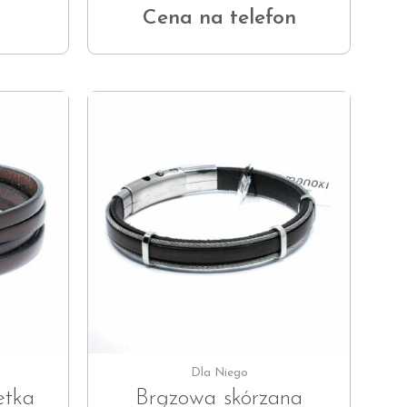
Cena na telefon
Dla Niego
etka
Brązowa skórzana