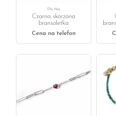
Dla Niej
Czarna skórzana
bransoletka
bran
Cena na telefon
C