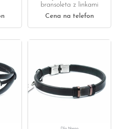
bransoleta z linkami
on
Cena na telefon
Dla Niego