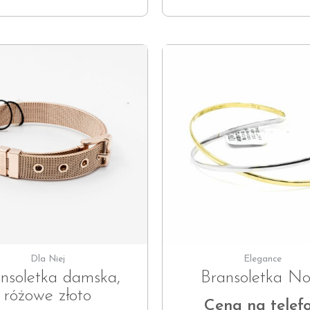
Dla Niej
Elegance
nsoletka damska,
Bransoletka No
różowe złoto
Cena na telef