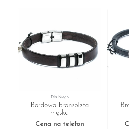
Dla Niego
Bordowa bransoleta
Br
męska
Cena na telefon
C