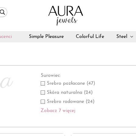
cenci
Simple Pleasure
Colorful Life
Steel
ka
Surowiec:
Srebro pozłacane
(47)
Skóra naturalna
(24)
Srebro rodowane
(24)
Zobacz 7 więcej