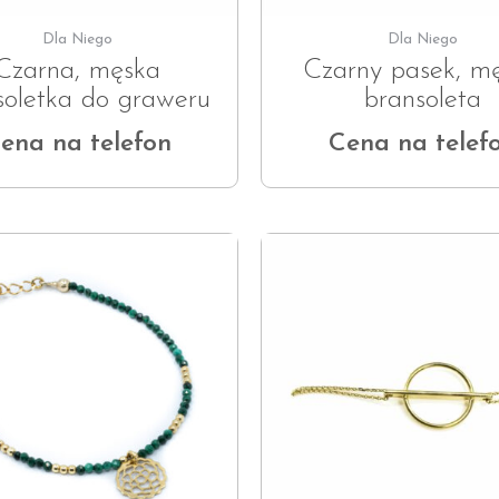
Dla Niego
Dla Niego
Czarna, męska
Czarny pasek, m
soletka do graweru
bransoleta
ena na telefon
Cena na telef