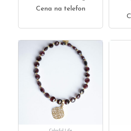
Cena na telefon
C
Colorful Life