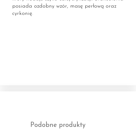
posiada ozdobny wzór, masę perłową oraz
cyrkonię.
Podobne produkty