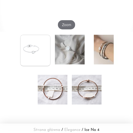
Zoom
Strona główna
/
Elegance
/ Ice No 4