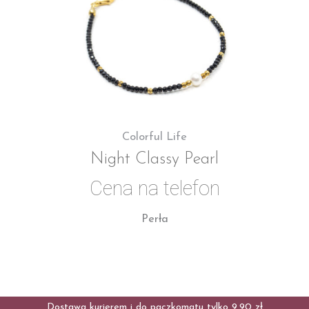
Colorful Life
Night Classy Pearl
Cena na telefon
Perła
Dostawa kurierem i do paczkomatu tylko 9,90 zł