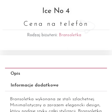
Ice No 4
Cena na telefon
Rodzaj biżuterii:
Bransoletka
Opis
Informacje dodatkowe
Bransoletka wykonana ze stali szlachetnej.
Minimalistyczny a zarazem elegancki design,
który nadaje szyku całej stylizacji. Bransoletka