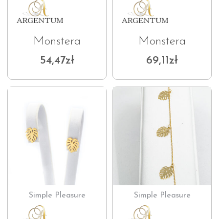
Monstera
Monstera
54,47
zł
69,11
zł
Simple Pleasure
Simple Pleasure