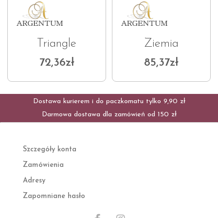
Triangle
Ziemia
72,36
zł
85,37
zł
Dostawa kurierem i do paczkomatu tylko 9,90 zł
Darmowa dostawa dla zamówień od 150 zł
Szczegóły konta
Zamówienia
Adresy
Zapomniane hasło