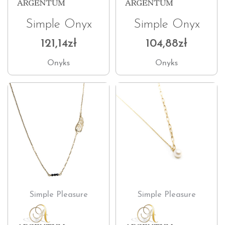
Simple Onyx
Simple Onyx
121,14
zł
104,88
zł
Onyks
Onyks
Simple Pleasure
Simple Pleasure