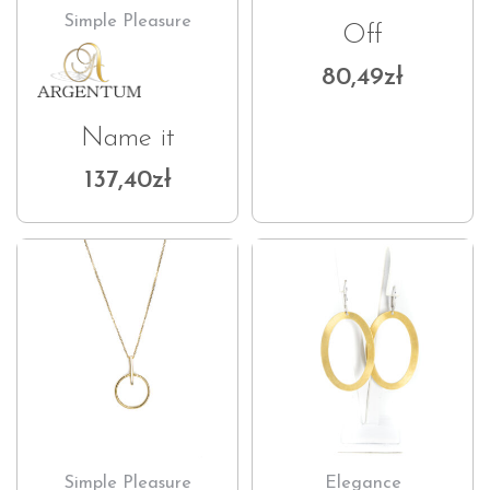
Simple Pleasure
Off
80,49
zł
Name it
137,40
zł
Simple Pleasure
Elegance