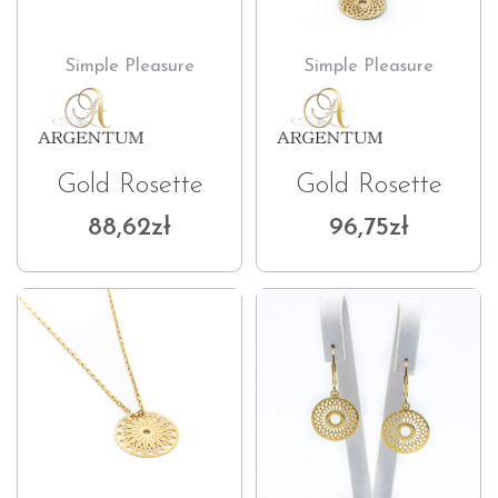
Simple Pleasure
Simple Pleasure
Gold Rosette
Gold Rosette
88,62
zł
96,75
zł