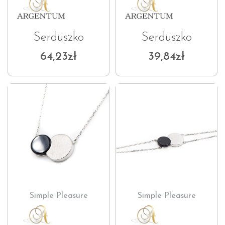
Serduszko
Serduszko
64,23
zł
39,84
zł
Simple Pleasure
Simple Pleasure