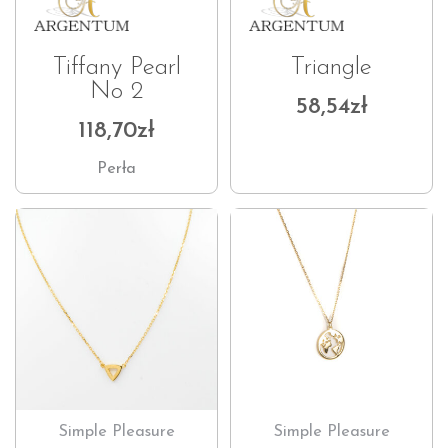
Tiffany Pearl
Triangle
No 2
58,54
zł
118,70
zł
Perła
Simple Pleasure
Simple Pleasure