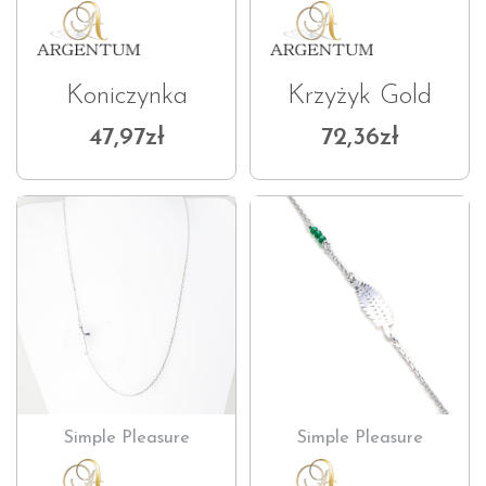
Koniczynka
Krzyżyk Gold
47,97
zł
72,36
zł
Simple Pleasure
Simple Pleasure