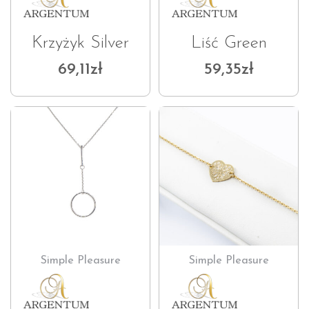
Krzyżyk Silver
Liść Green
69,11
zł
59,35
zł
Simple Pleasure
Simple Pleasure