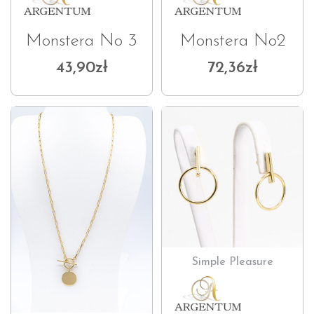
Monstera No 3
Monstera No2
43,90
zł
72,36
zł
Simple Pleasure