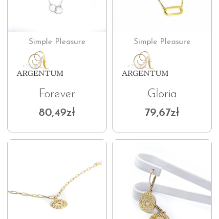
Simple Pleasure
Simple Pleasure
Forever
Gloria
80,49
zł
79,67
zł