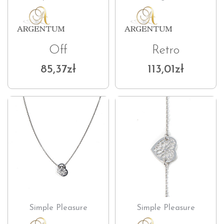
Off
Retro
85,37
zł
113,01
zł
Simple Pleasure
Simple Pleasure