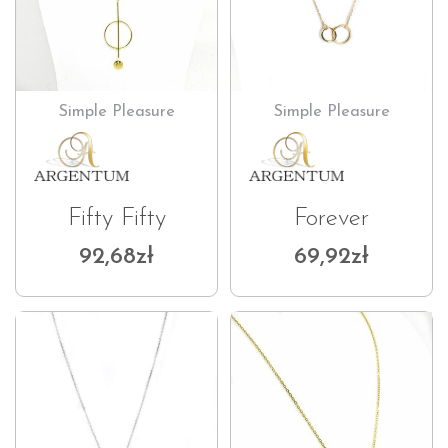
Simple Pleasure
Simple Pleasure
Fifty Fifty
Forever
92,68
zł
69,92
zł