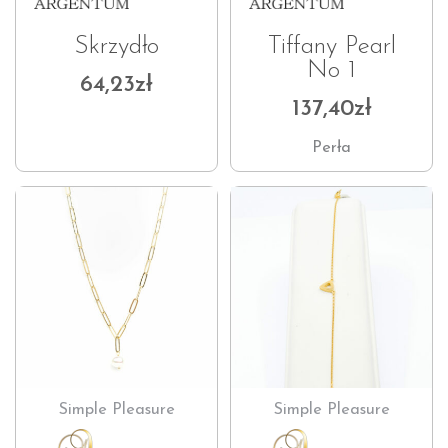
Skrzydło
Tiffany Pearl
No 1
64,23
zł
137,40
zł
Perła
Simple Pleasure
Simple Pleasure