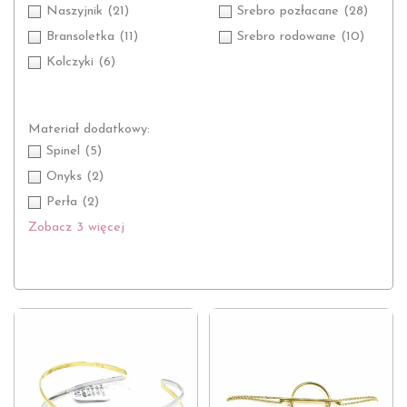
Naszyjnik
(21)
Srebro pozłacane
(28)
Bransoletka
(11)
Srebro rodowane
(10)
Kolczyki
(6)
Materiał dodatkowy:
Spinel
(5)
Onyks
(2)
Perła
(2)
Zobacz 3 więcej