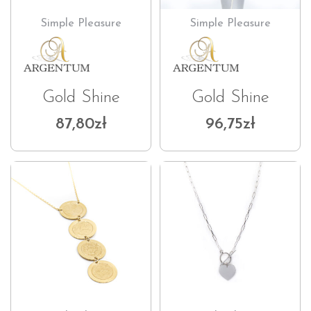
Simple Pleasure
Simple Pleasure
Gold Shine
Gold Shine
87,80
zł
96,75
zł