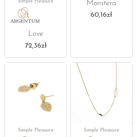
Simple Pleasure
Monstera
60,16
zł
Love
72,36
zł
Simple Pleasure
Simple Pleasure