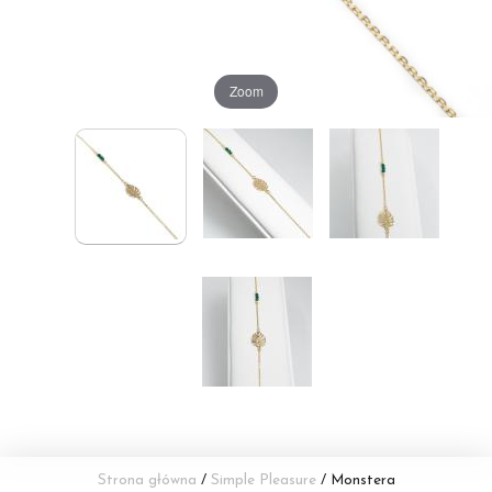
Zoom
Strona główna
/
Simple Pleasure
/ Monstera