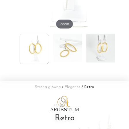
Zoom
Strona główna
/
Elegance
/ Retro
Retro