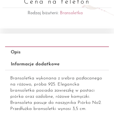
Cena na telefon
Rodzaj biżuterii:
Bransoletka
Opis
Informacje dodatkowe
Bransoletka wykonana z srebra pozłacanego
na różowo, próba 925. Elegancka
bransoletka posiada zawieszkę w postaci
piórka oraz ozdobne, różowe kamyczki.
Bransoleta pasuje do naszyjnika Piórko No2.
Przedłużka bransoletki wynosi 3,5 cm.