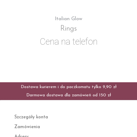
Italian Glow
Rings
Cena na telefon
Dostawa kurierem i do paczkomatu tylko 9,90 zł
Darmowa dostawa dla zamówień od 150 zł
Szczegóły konta
Zamówienia
Adresy