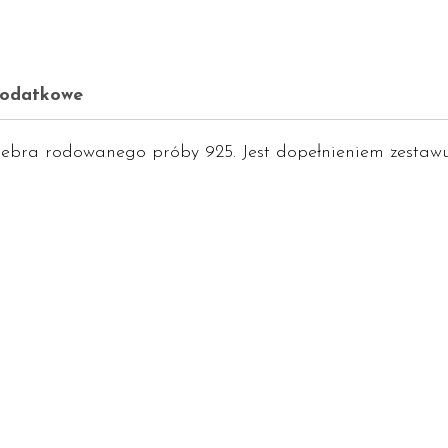
dodatkowe
ebra rodowanego próby 925. Jest dopełnieniem zestawu 