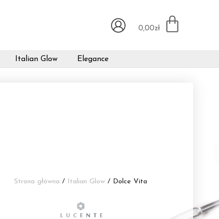
0,00
zł
Italian Glow
Elegance
Strona główna
/
Italian Glow
/ Dolce Vita