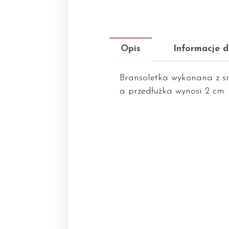
Opis
Informacje 
Bransoletka wykonana z sr
a przedłużka wynosi 2 cm.