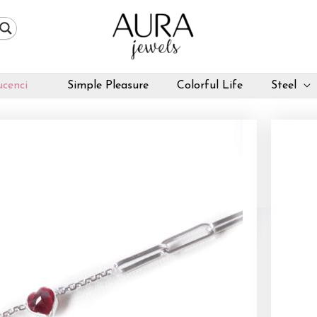
cenci
Simple Pleasure
Colorful Life
Steel