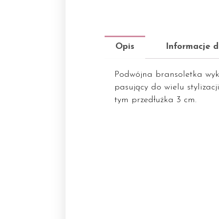
Opis
Informacje 
Podwójna bransoletka wyk
pasujący do wielu stylizac
tym przedłużka 3 cm.