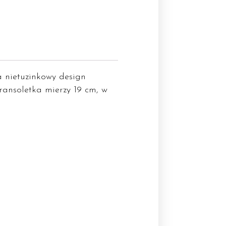
 nietuzinkowy design
Bransoletka mierzy 19 cm, w