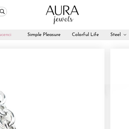
cenci
Simple Pleasure
Colorful Life
Steel