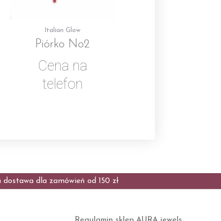
Italian Glow
Piórko No2
Cena na
telefon
dostawa dla zamówień od 150 zł
Regulamin sklep AURA jewels