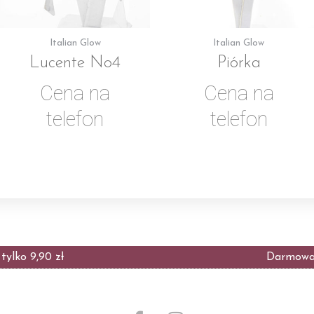
Italian Glow
Italian Glow
Lucente No4
Piórka
Cena na
Cena na
telefon
telefon
ylko 9,90 zł
Darmowa 