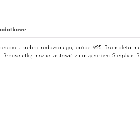
dodatkowe
onana z srebra rodowanego, próba 925. Bransoleta ma
ji. Bransoletkę można zestawić z naszyjnikiem Simplice. 