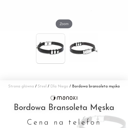
Zoom
Strona główna
/
Steel
/
Dla Niego
/ Bordowa bransoleta męska
Bordowa Bransoleta Męska
Cena na telefon