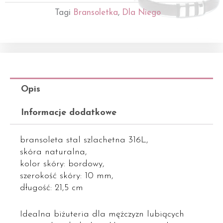
Tagi
Bransoletka
,
Dla Niego
Opis
Informacje dodatkowe
bransoleta stal szlachetna 316L,
skóra naturalna,
kolor skóry: bordowy,
szerokość skóry: 10 mm,
długość: 21,5 cm
Idealna biżuteria dla mężczyzn lubiących