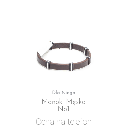
Dla Niego
Manoki Męska
No1
Cena na telefon