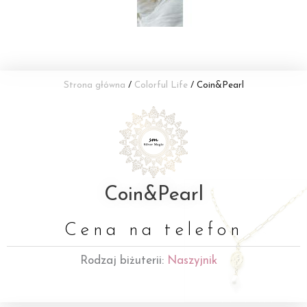
Strona główna
/
Colorful Life
/ Coin&Pearl
Coin&Pearl
Cena na telefon
Rodzaj biżuterii:
Naszyjnik