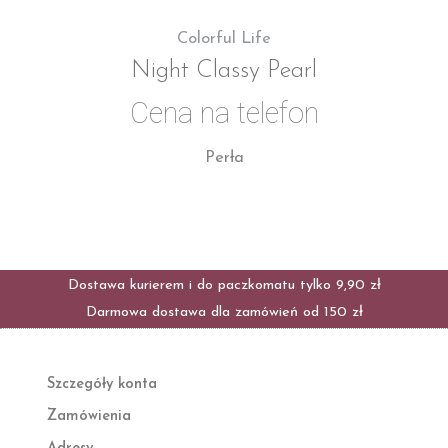
Colorful Life
Night Classy Pearl
Cena na telefon
Perła
Dostawa kurierem i do paczkomatu tylko 9,90 zł
Darmowa dostawa dla zamówień od 150 zł
Szczegóły konta
Zamówienia