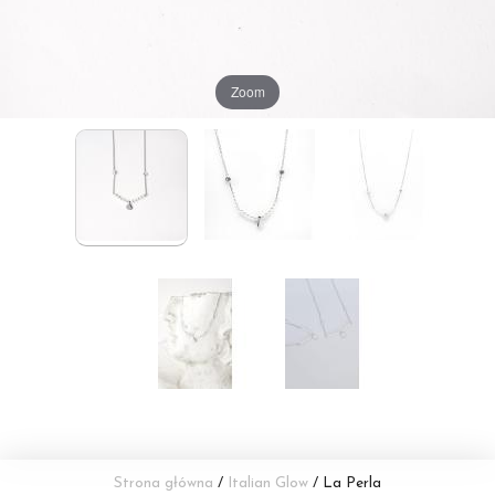
Zoom
Strona główna
/
Italian Glow
/ La Perla