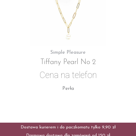
Simple Pleasure
Tiffany Pearl No 2
Cena na telefon
Perła
Dostawa kurierem i do paczkomatu tylko 9,90 zł
Darmowa dostawa dla zamówień od 150 zł