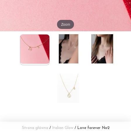
Zoom
Strona główna
/
Italian Glow
/ Love forever No2