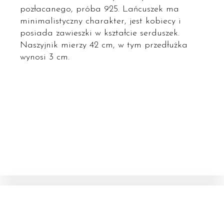
pozłacanego, próba 925. Lańcuszek ma
minimalistyczny charakter, jest kobiecy i
posiada zawieszki w kształcie serduszek.
Naszyjnik mierzy 42 cm, w tym przedłużka
wynosi 3 cm.