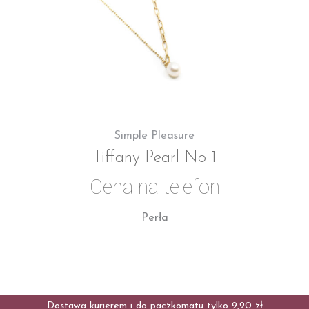
Simple Pleasure
Tiffany Pearl No 1
Cena na telefon
Perła
Dostawa kurierem i do paczkomatu tylko 9,90 zł