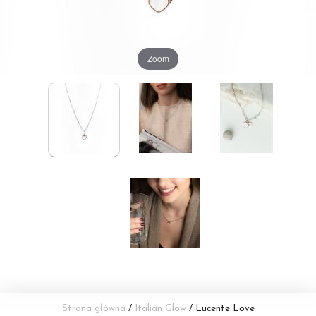
Zoom
Strona główna
/
Italian Glow
/ Lucente Love