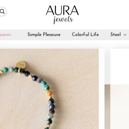
cenci
Simple Pleasure
Colorful Life
Steel