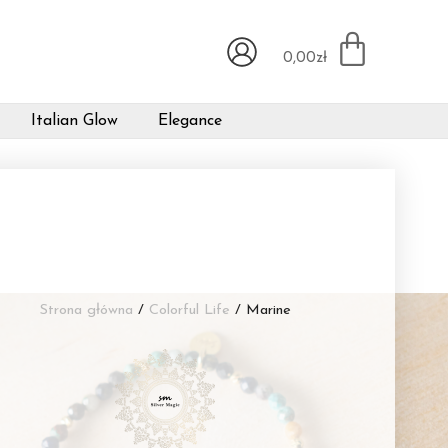
0,00
zł
Italian Glow
Elegance
Strona główna
/
Colorful Life
/ Marine