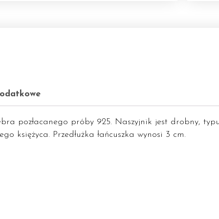
dodatkowe
bra pozłacanego próby 925. Naszyjnik jest drobny, typ
ego księżyca. Przedłużka łańcuszka wynosi 3 cm.