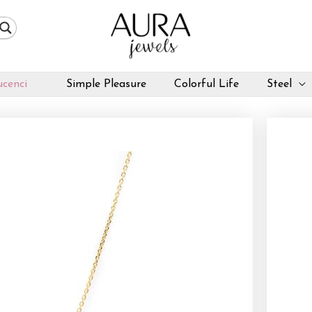
cenci
Simple Pleasure
Colorful Life
Steel