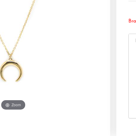
Bra
Zoom