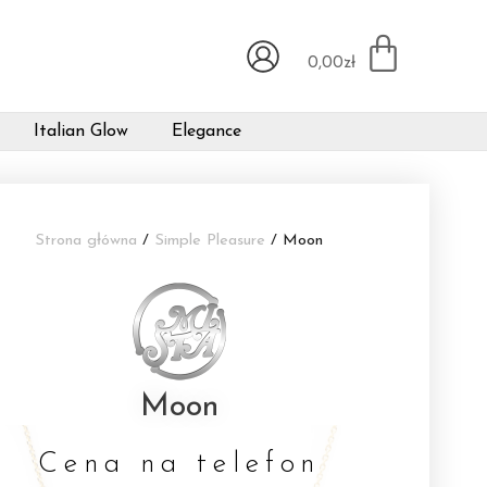
0,00
zł
Italian Glow
Elegance
Strona główna
/
Simple Pleasure
/ Moon
Moon
Cena na telefon