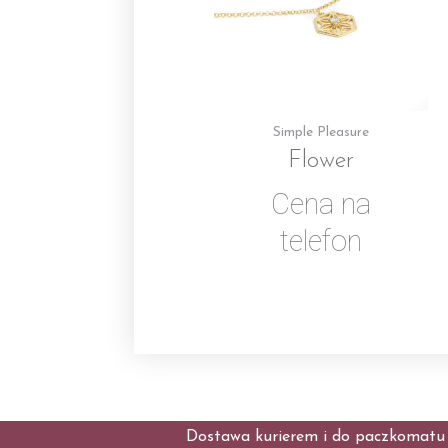
Simple Pleasure
Flower
Cena na
telefon
Dostawa kurierem i do paczkomatu t