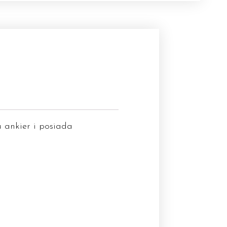
u ankier i posiada