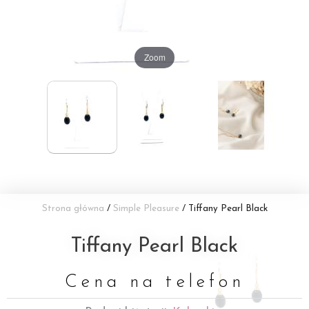
Zoom
Strona główna
/
Simple Pleasure
/ Tiffany Pearl Black
Tiffany Pearl Black
Cena na telefon