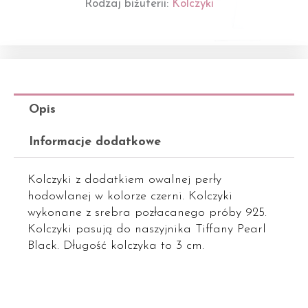
Rodzaj biżuterii:
Kolczyki
Opis
Informacje dodatkowe
Kolczyki z dodatkiem owalnej perły
hodowlanej w kolorze czerni. Kolczyki
wykonane z srebra pozłacanego próby 925.
Kolczyki pasują do naszyjnika Tiffany Pearl
Black. Długość kolczyka to 3 cm.